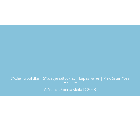
Sīkdatņu politika | Sīkdatņu stāvoklis: | Lapas karte | Piekļūstamības
ziņojums
Alūksnes Sporta skola © 2023