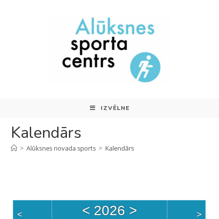
IZVĒLNE
Kalendārs
>
Alūksnes novada sports
>
Kalendārs
<
2026
>
<
>