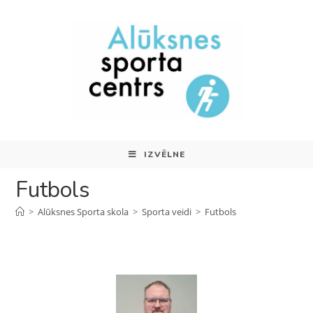
IZVĒLNE
Futbols
>
Alūksnes Sporta skola
>
Sporta veidi
>
Futbols