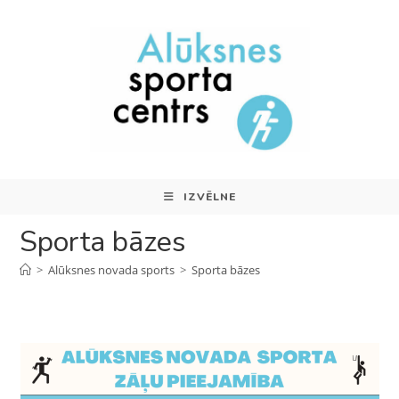
IZVĒLNE
Sporta bāzes
>
Alūksnes novada sports
>
Sporta bāzes