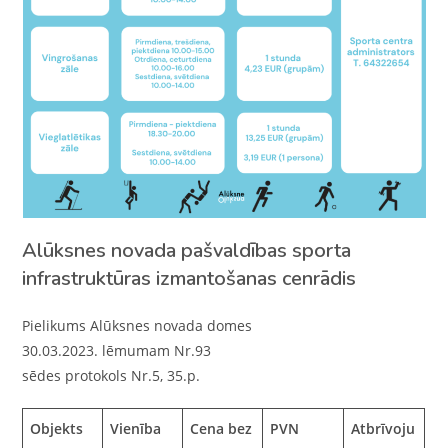
Alūksnes novada pašvaldības sporta
infrastruktūras izmantošanas cenrādis
Pielikums Alūksnes novada domes
30.03.2023. lēmumam Nr.93
sēdes protokols Nr.5, 35.p.
Objekts
Vienība
Cena bez
PVN
Atbrīvoju